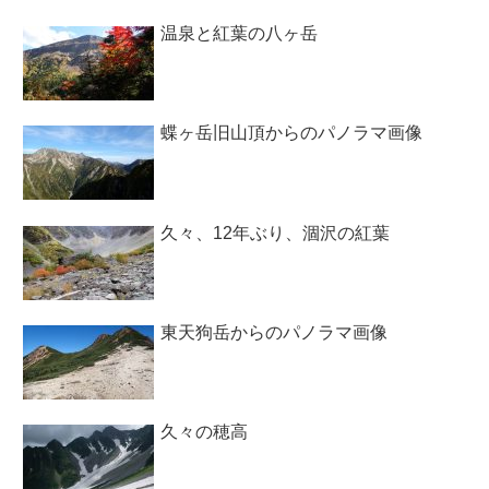
温泉と紅葉の八ヶ岳
蝶ヶ岳旧山頂からのパノラマ画像
久々、12年ぶり、涸沢の紅葉
東天狗岳からのパノラマ画像
久々の穂高