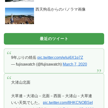
西天狗岳からのパノラマ画像
最近のツイート
9年ぶりの焼岳
pic.twitter.com/wIuj6X1p7Z
— fujisawatch (@fujisawatch)
March 7, 2020
大渚山北面
大草連－大渚山－北面－西面－大渚山－大草連
いい天気でした。
pic.twitter.com/8HKCNOBSeI