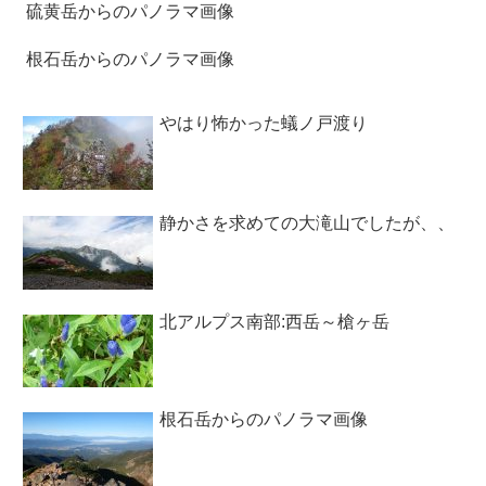
硫黄岳からのパノラマ画像
根石岳からのパノラマ画像
やはり怖かった蟻ノ戸渡り
静かさを求めての大滝山でしたが、、
北アルプス南部:西岳～槍ヶ岳
根石岳からのパノラマ画像