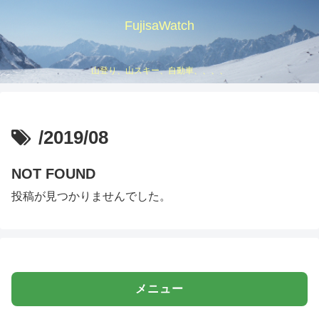
FujisaWatch
山登り、山スキー、自動車、、、、
/2019/08
NOT FOUND
投稿が見つかりませんでした。
メニュー