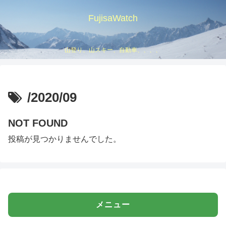
FujisaWatch
山登り、山スキー、自動車、、、、
/2020/09
NOT FOUND
投稿が見つかりませんでした。
メニュー