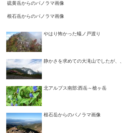
硫黄岳からのパノラマ画像
根石岳からのパノラマ画像
やはり怖かった蟻ノ戸渡り
静かさを求めての大滝山でしたが、、
北アルプス南部:西岳～槍ヶ岳
根石岳からのパノラマ画像