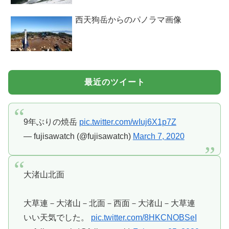
西天狗岳からのパノラマ画像
最近のツイート
9年ぶりの焼岳
pic.twitter.com/wIuj6X1p7Z
— fujisawatch (@fujisawatch)
March 7, 2020
大渚山北面
大草連－大渚山－北面－西面－大渚山－大草連
いい天気でした。
pic.twitter.com/8HKCNOBSeI