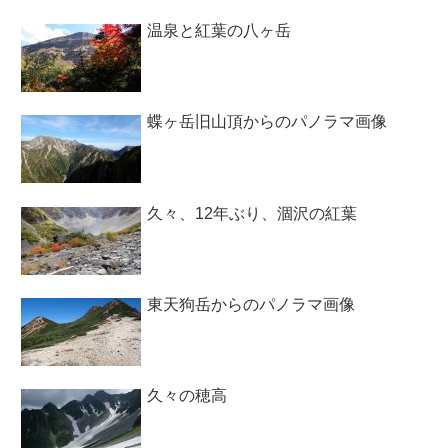
温泉と紅葉の八ヶ岳
蝶ヶ岳旧山頂からのパノラマ画像
久々、12年ぶり、涸沢の紅葉
東天狗岳からのパノラマ画像
久々の穂高