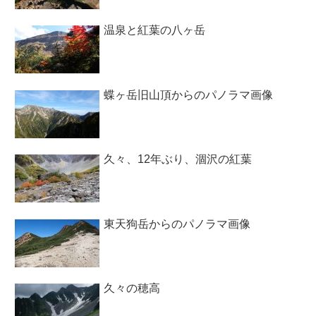
温泉と紅葉の八ヶ岳
蝶ヶ岳旧山頂からのパノラマ画像
久々、12年ぶり、涸沢の紅葉
東天狗岳からのパノラマ画像
久々の穂高