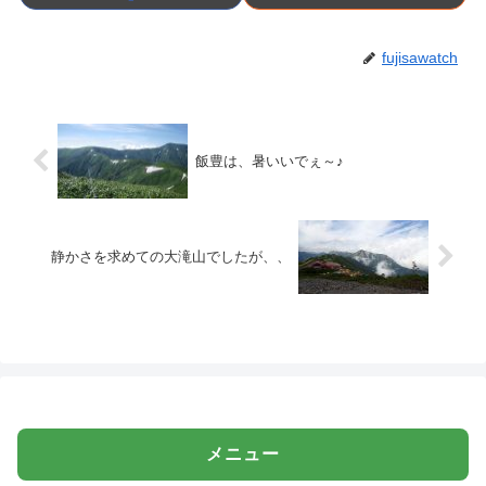
fujisawatch
飯豊は、暑いいでぇ～♪
静かさを求めての大滝山でしたが、、
メニュー