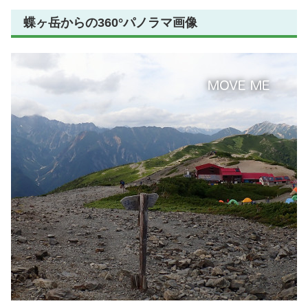
蝶ヶ岳からの360°パノラマ画像