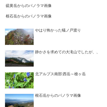
硫黄岳からのパノラマ画像
根石岳からのパノラマ画像
やはり怖かった蟻ノ戸渡り
静かさを求めての大滝山でしたが、、
北アルプス南部:西岳～槍ヶ岳
根石岳からのパノラマ画像