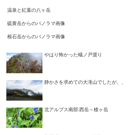
温泉と紅葉の八ヶ岳
硫黄岳からのパノラマ画像
根石岳からのパノラマ画像
やはり怖かった蟻ノ戸渡り
静かさを求めての大滝山でしたが、、
北アルプス南部:西岳～槍ヶ岳