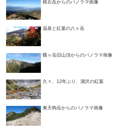
根石岳からのパノラマ画像
温泉と紅葉の八ヶ岳
蝶ヶ岳旧山頂からのパノラマ画像
久々、12年ぶり、涸沢の紅葉
東天狗岳からのパノラマ画像