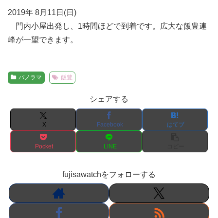
2019年 8月11日(日)
門内小屋出発し、1時間ほどで到着です。広大な飯豊連
峰が一望できます。
パノラマ
飯豊
シェアする
X
Facebook
はてブ
Pocket
LINE
コピー
fujisawatchをフォローする