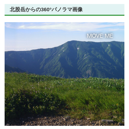
北股岳からの360°パノラマ画像