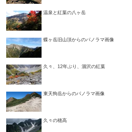
温泉と紅葉の八ヶ岳
蝶ヶ岳旧山頂からのパノラマ画像
久々、12年ぶり、涸沢の紅葉
東天狗岳からのパノラマ画像
久々の穂高