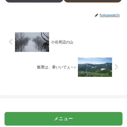
fujisawatch
小谷周辺の山
飯豊は、暑いいでぇ～♪
メニュー