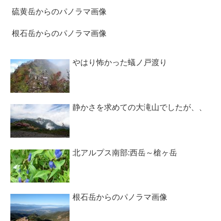
硫黄岳からのパノラマ画像
根石岳からのパノラマ画像
やはり怖かった蟻ノ戸渡り
静かさを求めての大滝山でしたが、、
北アルプス南部:西岳～槍ヶ岳
根石岳からのパノラマ画像